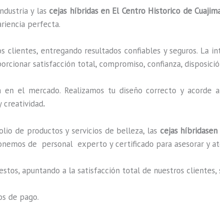
ndustria y las
cejas híbridas en El Centro Historico de Cuajim
riencia perfecta.
 clientes, entregando resultados confiables y seguros. La in
orcionar satisfacción total, compromiso, confianza, disposició
en el mercado. Realizamos tu diseño correcto y acorde a 
 creatividad
.
io de productos y servicios de belleza, las
cejas híbridasen
onemos de personal experto y certificado para asesorar y at
estos, apuntando a la satisfacción total de nuestros cliente
os de pago.