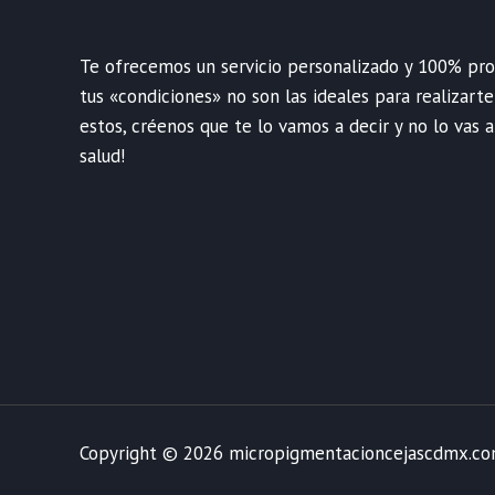
Te ofrecemos un servicio personalizado y 100% profe
tus «condiciones» no son las ideales para realizart
estos, créenos que te lo vamos a decir y no lo vas a
salud!
Copyright © 2026 micropigmentacioncejascdmx.c