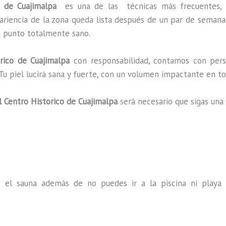
co de Cuajimalpa
es una de las técnicas más frecuentes, 
pariencia de la zona queda lista después de un par de semana
un punto totalmente sano.
orico de Cuajimalpa
con responsabilidad, contamos con person
 Tu piel lucirá sana y fuerte, con un volumen impactante en
El Centro Historico de Cuajimalpa
será necesario que sigas una
s el sauna además de no puedes ir a la piscina ni play