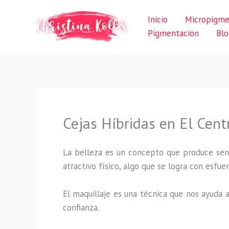
Ir
Inicio
Micropigme
al
Pigmentacion
Blo
contenido
Cejas Híbridas en El Cent
La belleza es un concepto que produce sens
atractivo físico, algo que se logra con esf
El maquillaje es una técnica que nos ayuda a
confianza.