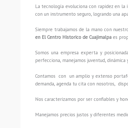
La tecnología evoluciona con rapidez en la i
con un instrumento seguro, logrando una apa
Siempre trabajamos de la mano con nuestros
en El Centro Historico de Cuajimalpa
es prop
Somos una empresa experta y posicionada 
perfecciona, manejamos juventud, dinámica y
Contamos con un amplio y extenso portafol
demanda, agenda tu cita con nosotros, disp
Nos caracterizamos por ser confiables y hon
Manejamos precios justos y diferentes medi