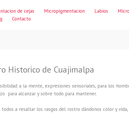
ntacion de cejas
Micropigmentacion
Labios
Micr
g
Contacto
ro Historico de Cuajimalpa
ibilidad a la mente, expresiones sensoriales, para los hombr
uerzo para alcanzar y sobre todo para mantener.
 todos a resaltar los rasgos del rostro dándonos color y vid