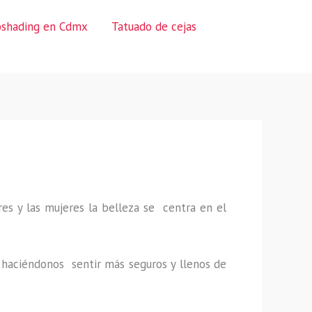
oshading en Cdmx
Tatuado de cejas
es y las mujeres la belleza se centra en el
a, haciéndonos sentir más seguros y llenos de