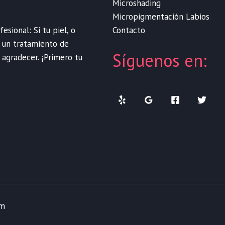
Microshading
Micropigmentación Labios
Contacto
sional: Si tu piel, o
e un tratamiento de
Síguenos en:
 agradecer. ¡Primero tu
om