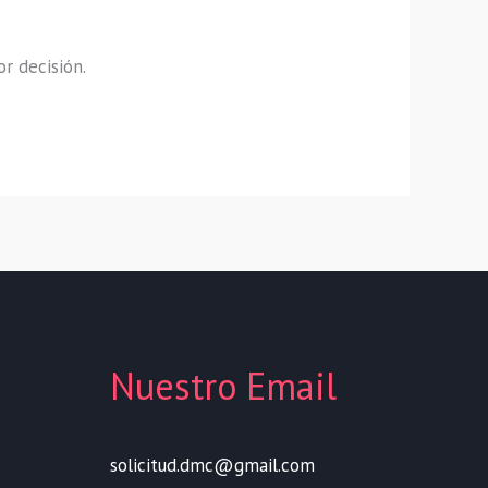
or decisión.
Nuestro Email
solicitud.dmc@gmail.com