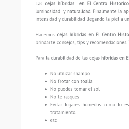
Las
cejas híbridas en El Centro Histori
luminosidad y naturalidad. Finalmente la a
intensidad y durabilidad llegando la piel a 
Hacemos
cejas híbridas en El Centro Hist
brindarte consejos, tips y recomendaciones.
Para la durabilidad de las
cejas híbridas en 
No utilizar shampo
No frotar con toalla
No puedes tomar el sol
No te rasques
Evitar lugares húmedos como lo e
tratamiento.
etc