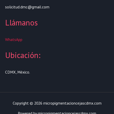
solicitud.dmc@gmail.com
Llámanos
WhatsApp
Ubicación:
CDMX, México.
Copyright © 2026 micropigmentacioncejascdmx.com
Powered by micropigmentacioncejascdmx.com