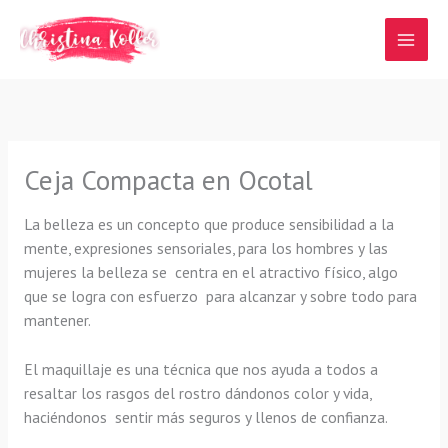
Ir
al
contenido
Ceja Compacta en Ocotal
La belleza es un concepto que produce sensibilidad a la
mente, expresiones sensoriales, para los hombres y las
mujeres la belleza se centra en el atractivo físico, algo
que se logra con esfuerzo para alcanzar y sobre todo para
mantener.
El maquillaje es una técnica que nos ayuda a todos a
resaltar los rasgos del rostro dándonos color y vida,
haciéndonos sentir más seguros y llenos de confianza.