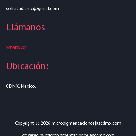
solicitud.dmc@gmail.com
Llámanos
WhatsApp
Ubicación:
CDMX, México.
Copyright © 2026 micropigmentacioncejascdmx.com
Powered by micropigmentacioncejascdmx.com