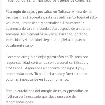
haciéndonos sentir más seguros y llenos de confianza.
El
arreglo de cejas y pestañas en Tolteca
es una de las
técnicas más frecuentes, este procedimiento logra efecto
volumen, luminosidad y naturalidad. Finalmente la
apariencia de la zona queda lista después de un par de
semanas, los pigmentos se van suavizando logrando
intensidad y durabilidad llegando la piel a un punto
totalmente sano.
Hacemos
arreglo de cejas y pestañas en Tolteca
con
responsabilidad, contamos con personal certificado y
profesional, dispuestos a brindarte consejos, tips y
recomendaciones. Tu piel lucirá sana y fuerte, con un
volumen impactante en todo momento.
Para la durabilidad del
arreglo de cejas y pestañas en
Tolteca
será necesario que sigas una serie de
recomendaciones: