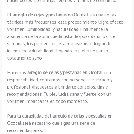
haciéndonos sentir más seguros y llenos de confianza.
El
arreglo de cejas y pestañas en Ocotal
es una de las
técnicas más frecuentes, este procedimiento logra efecto
volumen, luminosidad y naturalidad. Finalmente la
apariencia de la zona queda lista después de un par de
semanas, los pigmentos se van suavizando logrando
intensidad y durabilidad llegando la piel a un punto
totalmente sano.
Hacemos
arreglo de cejas y pestañas en Ocotal
con
responsabilidad, contamos con personal certificado y
profesional, dispuestos a brindarte consejos, tips y
recomendaciones. Tu piel lucirá sana y fuerte, con un
volumen impactante en todo momento.
Para la durabilidad del
arreglo de cejas y pestañas en
Ocotal
será necesario que sigas una serie de
recomendaciones: