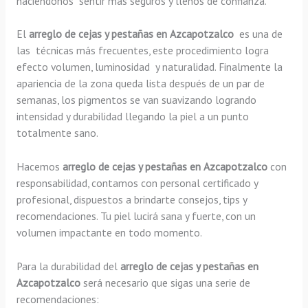
haciéndonos sentir más seguros y llenos de confianza.
El
arreglo de cejas y pestañas en Azcapotzalco
es una de
las técnicas más frecuentes, este procedimiento logra
efecto volumen, luminosidad y naturalidad. Finalmente la
apariencia de la zona queda lista después de un par de
semanas, los pigmentos se van suavizando logrando
intensidad y durabilidad llegando la piel a un punto
totalmente sano.
Hacemos
arreglo de cejas y pestañas en Azcapotzalco
con
responsabilidad, contamos con personal certificado y
profesional, dispuestos a brindarte consejos, tips y
recomendaciones. Tu piel lucirá sana y fuerte, con un
volumen impactante en todo momento.
Para la durabilidad del
arreglo de cejas y pestañas en
Azcapotzalco
será necesario que sigas una serie de
recomendaciones: