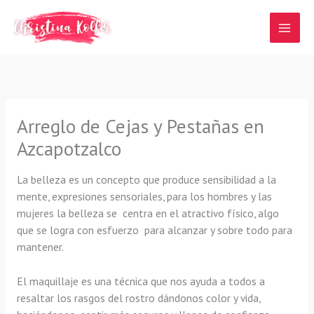
Ir
al
contenido
Arreglo de Cejas y Pestañas en
Azcapotzalco
La belleza es un concepto que produce sensibilidad a la
mente, expresiones sensoriales, para los hombres y las
mujeres la belleza se centra en el atractivo físico, algo
que se logra con esfuerzo para alcanzar y sobre todo para
mantener.
El maquillaje es una técnica que nos ayuda a todos a
resaltar los rasgos del rostro dándonos color y vida,