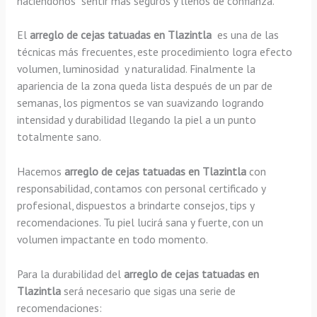
haciéndonos sentir más seguros y llenos de confianza.
El
arreglo de cejas tatuadas en Tlazintla
es una de las
técnicas más frecuentes, este procedimiento logra efecto
volumen, luminosidad y naturalidad. Finalmente la
apariencia de la zona queda lista después de un par de
semanas, los pigmentos se van suavizando logrando
intensidad y durabilidad llegando la piel a un punto
totalmente sano.
Hacemos
arreglo de cejas tatuadas en Tlazintla
con
responsabilidad, contamos con personal certificado y
profesional, dispuestos a brindarte consejos, tips y
recomendaciones. Tu piel lucirá sana y fuerte, con un
volumen impactante en todo momento.
Para la durabilidad del
arreglo de cejas tatuadas en
Tlazintla
será necesario que sigas una serie de
recomendaciones: