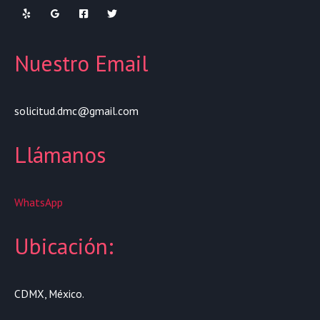
Nuestro Email
solicitud.dmc@gmail.com
Llámanos
WhatsApp
Ubicación:
CDMX, México.